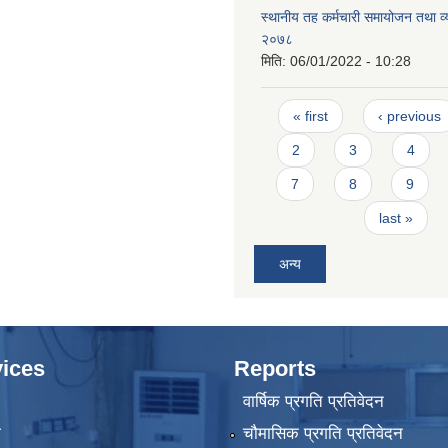
स्थानीय तह कर्मचारी समायोजन तथा व
२०७८
मिति:
06/01/2022 - 10:28
Pages
« first
‹ previous
2
3
4
7
8
9
last »
अन्य
ices
Reports
वार्षिक प्रगति प्रतिवेदन
ा
चौमासिक प्रगति प्रतिवेदन