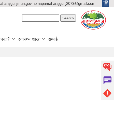
aharajgunjmun.gov.np napamaharajgunj2073@gmail.com
Search form
Search
ानकारी
स्वास्थ्य शाखा
सम्पर्क