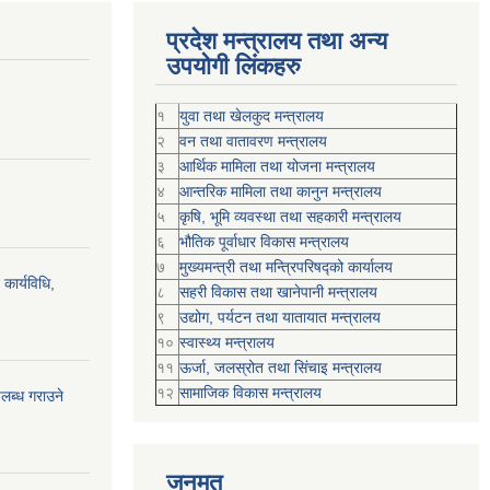
प्रदेश मन्त्रालय तथा अन्य
उपयोगी लिंकहरु
१
युवा तथा खेलकुद मन्त्रालय
२
वन तथा वातावरण मन्त्रालय
३
आर्थिक मामिला तथा योजना मन्त्रालय
४
आन्तरिक मामिला तथा कानुन मन्त्रालय
५
कृषि, भूमि व्यवस्था तथा सहकारी मन्त्रालय
६
भौतिक पूर्वाधार विकास मन्त्रालय
७
मुख्यमन्त्री तथा मन्त्रिपरिषद्को कार्यालय
कार्यविधि,
८
सहरी विकास तथा खानेपानी मन्त्रालय
९
उद्योग, पर्यटन तथा यातायात मन्त्रालय
१०
स्वास्थ्य मन्त्रालय
११
ऊर्जा, जलस्रोत तथा सिंचाइ मन्त्रालय
१२
सामाजिक विकास मन्‍‍त्रालय
पलब्ध गराउने
जनमत