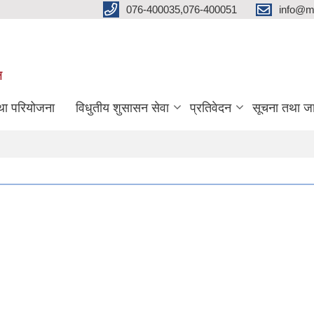
076-400035,076-400051
info@m
ल
तथा परियोजना
विधुतीय शुसासन सेवा
प्रतिवेदन
सूचना तथा ज