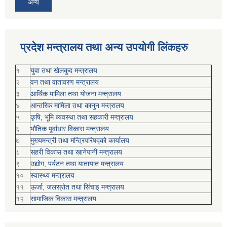
अन्य
प्रदेश मन्त्रालय तथा अन्य उपयोगी लिंकहरु
१
युवा तथा खेलकुद मन्त्रालय
२
वन तथा वातावरण मन्त्रालय
३
आर्थिक मामिला तथा योजना मन्त्रालय
४
आन्तरिक मामिला तथा कानुन मन्त्रालय
५
कृषि, भूमि व्यवस्था तथा सहकारी मन्त्रालय
६
भौतिक पूर्वाधार विकास मन्त्रालय
७
मुख्यमन्त्री तथा मन्त्रिपरिषद्को कार्यालय
८
सहरी विकास तथा खानेपानी मन्त्रालय
९
उद्योग, पर्यटन तथा यातायात मन्त्रालय
१०
स्वास्थ्य मन्त्रालय
११
ऊर्जा, जलस्रोत तथा सिंचाइ मन्त्रालय
१२
सामाजिक विकास मन्‍‍त्रालय