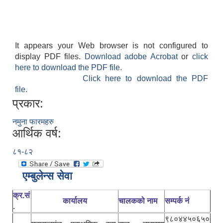
It appears your Web browser is not configured to
display PDF files.
Download adobe Acrobat
or
click
here to download the PDF file.
Click here to download the PDF
file.
प्रकार:
नमुना फारमहरु
आर्थिक वर्ष:
८१-८२
एम्बुलेन्स सेवा
क्र.सं
कार्यालय
चालकको नाम
सम्पर्क नं
.
९८०४४५०६५०