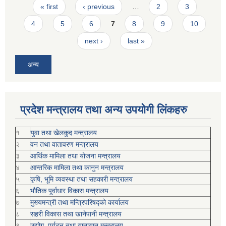
Pages
« first
‹ previous
…
2
3
4
5
6
7
8
9
10
next ›
last »
अन्य
प्रदेश मन्त्रालय तथा अन्य उपयोगी लिंकहरु
१
युवा तथा खेलकुद मन्त्रालय
२
वन तथा वातावरण मन्त्रालय
३
आर्थिक मामिला तथा योजना मन्त्रालय
४
आन्तरिक मामिला तथा कानुन मन्त्रालय
५
कृषि, भूमि व्यवस्था तथा सहकारी मन्त्रालय
६
भौतिक पूर्वाधार विकास मन्त्रालय
७
मुख्यमन्त्री तथा मन्त्रिपरिषद्को कार्यालय
८
सहरी विकास तथा खानेपानी मन्त्रालय
९
उद्योग, पर्यटन तथा यातायात मन्त्रालय