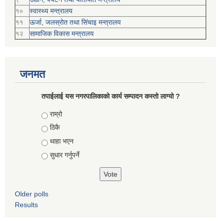
१०
स्वास्थ्य मन्त्रालय
११
ऊर्जा, जलस्रोत तथा सिंचाइ मन्त्रालय
१२
सामाजिक विकास मन्‍‍त्रालय
जनमत
तपाईलाई यस नगरपालिकाको कार्य सम्पादन कस्तो लाग्यो ?
Choices
राम्रो
ठिकै
थाहा भएन
सुधार गर्नुपर्ने
Older polls
Results