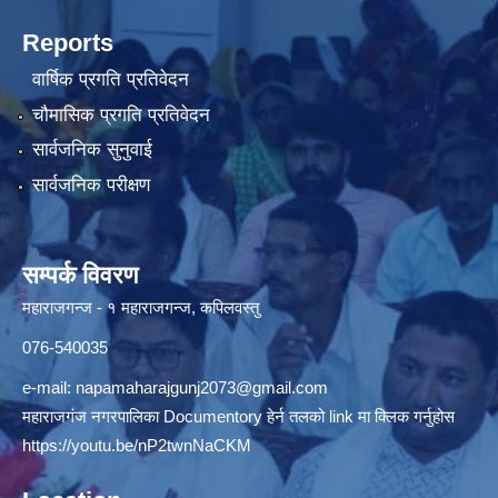
Reports
वार्षिक प्रगति प्रतिवेदन
चौमासिक प्रगति प्रतिवेदन
सार्वजनिक सुनुवाई
सार्वजनिक परीक्षण
सम्पर्क विवरण
महाराजगन्ज - १ महाराजगन्ज, कपिलवस्तु
076-540035
e-mail:
napamaharajgunj2073@gmail.com
महाराजगंज नगरपालिका Documentory हेर्न तलको link मा क्लिक गर्नुहोस
https://youtu.be/nP2twnNaCKM