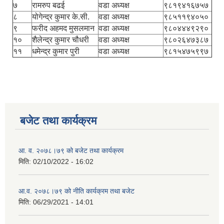
७
रामरुप बढई
वडा अध्यक्ष
९८१९४१६७५७
८
योगेन्द्र कुमार के.सी.
वडा अध्यक्ष
९८५११९४०५०
९
फरीद अहमद मुसलमान
वडा अध्यक्ष
९८०४४४९२९०
१०
शैलेन्द्र कुमार चौधरी
वडा अध्यक्ष
९८०२६४७३८७
११
धमेन्द्र कुमार पुरी
वडा अध्यक्ष
९८१५४७५९९७
बजेट तथा कार्यक्रम
आ. व. २०७८।७९ को बजेट तथा कार्यक्रम
मिति:
02/10/2022 - 16:02
आ.व. २०७८।७९ को नीति कार्यक्रम तथा बजेट
मिति:
06/29/2021 - 14:01