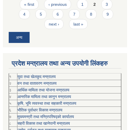
Pages
« first
‹ previous
1
2
3
4
5
6
7
8
9
next ›
last »
अन्य
प्रदेश मन्त्रालय तथा अन्य उपयोगी लिंकहरु
१
युवा तथा खेलकुद मन्त्रालय
२
वन तथा वातावरण मन्त्रालय
३
आर्थिक मामिला तथा योजना मन्त्रालय
४
आन्तरिक मामिला तथा कानुन मन्त्रालय
५
कृषि, भूमि व्यवस्था तथा सहकारी मन्त्रालय
६
भौतिक पूर्वाधार विकास मन्त्रालय
७
मुख्यमन्त्री तथा मन्त्रिपरिषद्को कार्यालय
८
सहरी विकास तथा खानेपानी मन्त्रालय