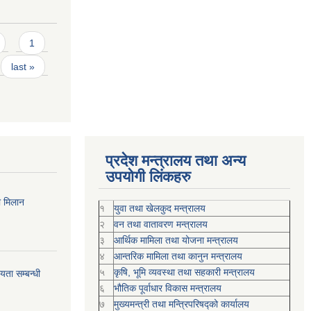
1
last »
प्रदेश मन्त्रालय तथा अन्य
उपयोगी लिंकहरु
ी मिलान
१
युवा तथा खेलकुद मन्त्रालय
२
वन तथा वातावरण मन्त्रालय
३
आर्थिक मामिला तथा योजना मन्त्रालय
४
आन्तरिक मामिला तथा कानुन मन्त्रालय
५
कृषि, भूमि व्यवस्था तथा सहकारी मन्त्रालय
ता सम्बन्धी
६
भौतिक पूर्वाधार विकास मन्त्रालय
७
मुख्यमन्त्री तथा मन्त्रिपरिषद्को कार्यालय