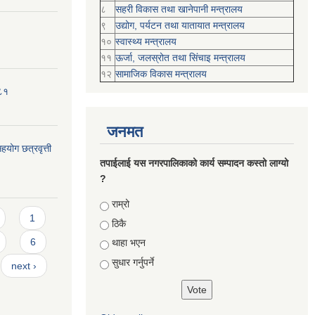
८
सहरी विकास तथा खानेपानी मन्त्रालय
९
उद्योग, पर्यटन तथा यातायात मन्त्रालय
१०
स्वास्थ्य मन्त्रालय
११
ऊर्जा, जलस्रोत तथा सिंचाइ मन्त्रालय
१२
सामाजिक विकास मन्‍‍त्रालय
०८१
जनमत
योग छत्रवृत्ती
तपाईलाई यस नगरपालिकाको कार्य सम्पादन कस्तो लाग्यो
?
Choices
राम्रो
1
ठिकै
6
थाहा भएन
सुधार गर्नुपर्ने
next ›