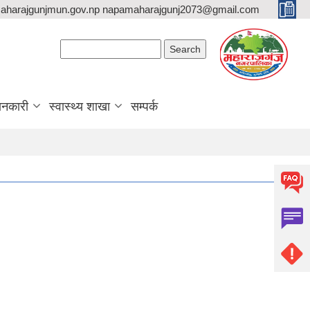
aharajgunjmun.gov.np napamaharajgunj2073@gmail.com
Search form
Search
ानकारी
स्वास्थ्य शाखा
सम्पर्क