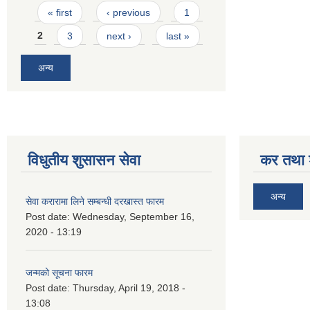
Pages
« first
‹ previous
1
2
3
next ›
last »
अन्य
विधुतीय शुसासन सेवा
कर तथा श
अन्य
सेवा करारामा लिने सम्बन्धी दरखास्त फारम
Post date:
Wednesday, September 16,
2020 - 13:19
जन्मको सूचना फारम
Post date:
Thursday, April 19, 2018 -
13:08