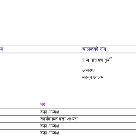
लय
चालकको नाम
राज नारायण कुर्मी
असरफ
महबुब आलम
पद
वडा अध्यक्ष
कार्यवाहक वडा अध्यक्ष
वडा अध्यक्ष
वडा अध्यक्ष