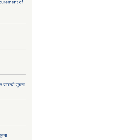
rocurement of
e
 सम्बन्धी सूचना
सूचना