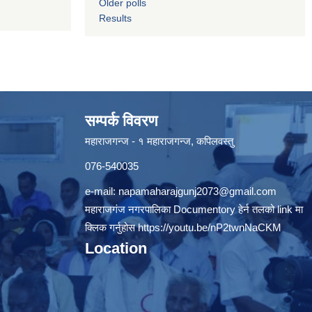
Older polls
Results
सम्पर्क विवरण
महाराजगन्ज - १ महाराजगन्ज, कपिलवस्तु
076-540035
e-mail:
napamaharajgunj2073@gmail.com
महाराजगंज नगरपालिका Documentory हेर्न तलको link मा
क्लिक गर्नुहोस
https://youtu.be/nP2twnNaCKM
Location