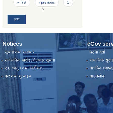
Pages
« first
‹ previous
1
2
अन्य
Notices
eGov serv
सूचना तथा समाचार
घटना दर्ता
सार्वजनिक खरीद /बोलपत्र सूचना
सामाजिक सुरक्ष
एन, कानुन तथा निर्देशिका
नागरिक वडापत्
कर तथा शुल्कहरु
डाउनलोड