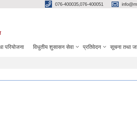
076-400035,076-400051
info@m
ल
तथा परियोजना
विधुतीय शुसासन सेवा
प्रतिवेदन
सूचना तथा ज