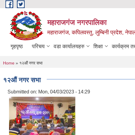
Skip to main content
महाराजगंज नगरपालिका
महाराजगंज, कपिलवस्तु, लुम्बिनी प्रदेश, नेपा
गृहपृष्ठ
परिचय
वडा कार्यालयहरु
शिक्षा
कार्यक्रम 
You are here
Home
» १२औं नगर सभा
१२औं नगर सभा
Submitted on:
Mon, 04/03/2023 - 14:29