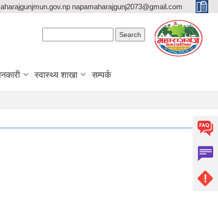
aharajgunjmun.gov.np napamaharajgunj2073@gmail.com
Search form
Search
ानकारी
स्वास्थ्य शाखा
सम्पर्क