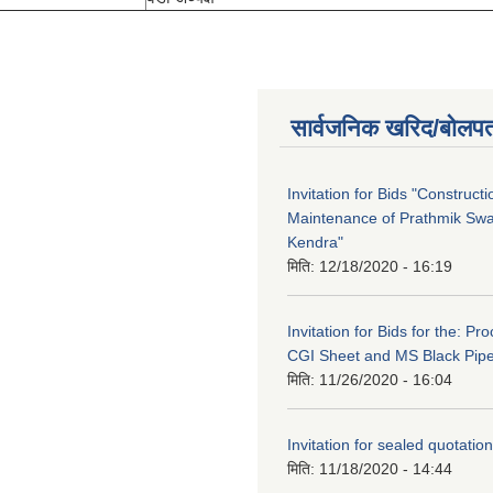
सार्वजनिक खरिद/बोलपत
Invitation for Bids "Construct
Maintenance of Prathmik Sw
Kendra"
मिति:
12/18/2020 - 16:19
Invitation for Bids for the: P
CGI Sheet and MS Black Pip
मिति:
11/26/2020 - 16:04
Invitation for sealed quotation
मिति:
11/18/2020 - 14:44