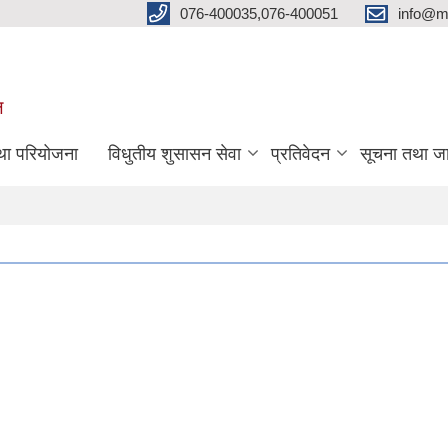
076-400035,076-400051
info@m
ल
तथा परियोजना
विधुतीय शुसासन सेवा
प्रतिवेदन
सूचना तथा ज