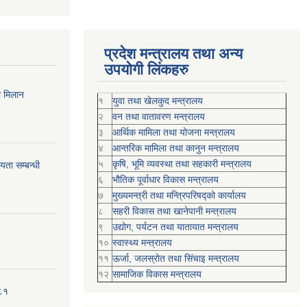
प्रदेश मन्त्रालय तथा अन्य
उपयोगी लिंकहरु
ी मिलान
१
युवा तथा खेलकुद मन्त्रालय
२
वन तथा वातावरण मन्त्रालय
३
आर्थिक मामिला तथा योजना मन्त्रालय
४
आन्तरिक मामिला तथा कानुन मन्त्रालय
५
कृषि, भूमि व्यवस्था तथा सहकारी मन्त्रालय
ता सम्बन्धी
६
भौतिक पूर्वाधार विकास मन्त्रालय
७
मुख्यमन्त्री तथा मन्त्रिपरिषद्को कार्यालय
८
सहरी विकास तथा खानेपानी मन्त्रालय
९
उद्योग, पर्यटन तथा यातायात मन्त्रालय
१०
स्वास्थ्य मन्त्रालय
११
ऊर्जा, जलस्रोत तथा सिंचाइ मन्त्रालय
१२
सामाजिक विकास मन्‍‍त्रालय
०८१