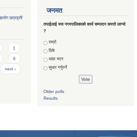
जनमत
योग छत्रवृत्ती
तपाईलाई यस नगरपालिकाको कार्य सम्पादन कस्तो लाग्यो
?
Choices
राम्रो
1
ठिकै
6
थाहा भएन
सुधार गर्नुपर्ने
next ›
Older polls
Results