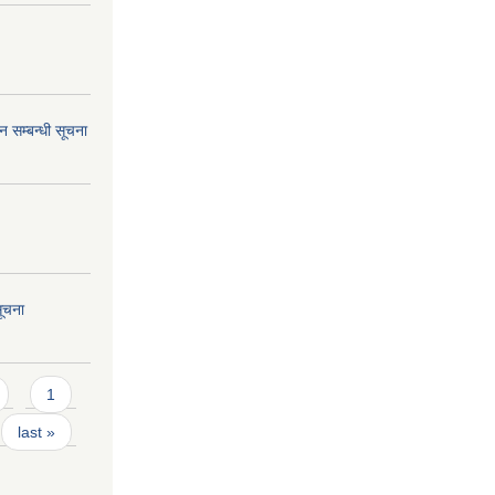
 सम्बन्धी सूचना
सूचना
1
last »