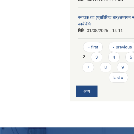
स्नातक तह (प्राविधिक धार)अध्ययन सह
कार्यविधि
मिति:
01/08/2025 - 14:11
Pages
« first
‹ previous
2
3
4
5
7
8
9
last »
अन्य