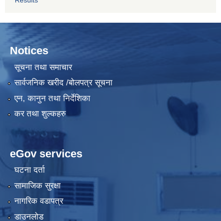
Results
Notices
सूचना तथा समाचार
सार्वजनिक खरीद /बोलपत्र सूचना
एन, कानुन तथा निर्देशिका
कर तथा शुल्कहरु
eGov services
घटना दर्ता
सामाजिक सुरक्षा
नागरिक वडापत्र
डाउनलोड