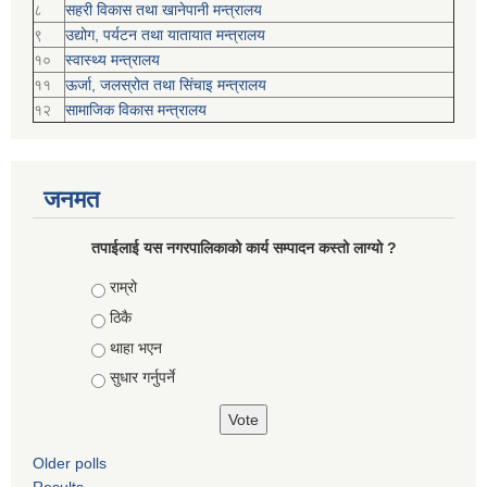
८
सहरी विकास तथा खानेपानी मन्त्रालय
९
उद्योग, पर्यटन तथा यातायात मन्त्रालय
१०
स्वास्थ्य मन्त्रालय
११
ऊर्जा, जलस्रोत तथा सिंचाइ मन्त्रालय
१२
सामाजिक विकास मन्‍‍त्रालय
जनमत
तपाईलाई यस नगरपालिकाको कार्य सम्पादन कस्तो लाग्यो ?
Choices
राम्रो
ठिकै
थाहा भएन
सुधार गर्नुपर्ने
Older polls