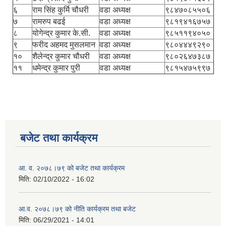
६
राम सिंह कुर्मि चौधरी
वडा अध्यक्ष
९८४७०८५५०६
७
रामरुप बढई
वडा अध्यक्ष
९८१९४१६७५७
८
योगेन्द्र कुमार के.सी.
वडा अध्यक्ष
९८५११९४०५०
९
फरीद अहमद मुसलमान
वडा अध्यक्ष
९८०४४४९२९०
१०
शैलेन्द्र कुमार चौधरी
वडा अध्यक्ष
९८०२६४७३८७
११
धमेन्द्र कुमार पुरी
वडा अध्यक्ष
९८१५४७५९९७
बजेट तथा कार्यक्रम
आ. व. २०७८।७९ को बजेट तथा कार्यक्रम
मिति:
02/10/2022 - 16:02
आ.व. २०७८।७९ को नीति कार्यक्रम तथा बजेट
मिति:
06/29/2021 - 14:01