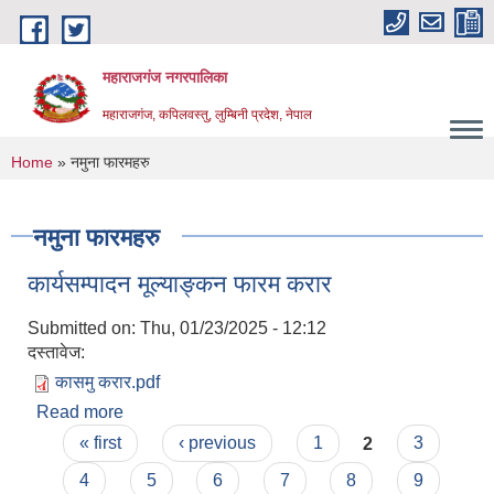
Skip to main content
महाराजगंज नगरपालिका
महाराजगंज, कपिलवस्तु, लुम्बिनी प्रदेश, नेपाल
You are here
Home
» नमुना फारमहरु
नमुना फारमहरु
कार्यसम्पादन मूल्याङ्कन फारम करार
Submitted on:
Thu, 01/23/2025 - 12:12
दस्तावेज:
कासमु करार.pdf
Read more
about कार्यसम्पादन मूल्याङ्कन फारम करार
Pages
« first
‹ previous
1
2
3
4
5
6
7
8
9