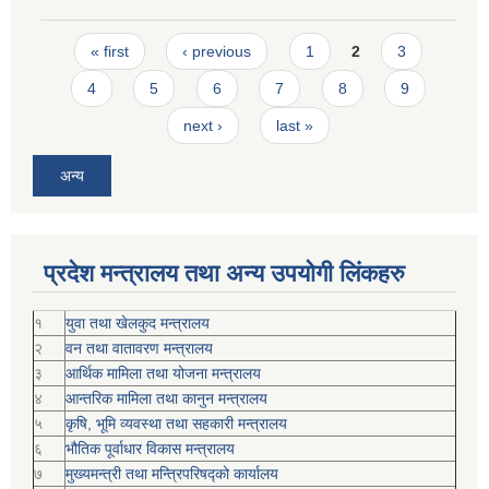
Pages
« first
‹ previous
1
2
3
4
5
6
7
8
9
next ›
last »
अन्य
प्रदेश मन्त्रालय तथा अन्य उपयोगी लिंकहरु
१
युवा तथा खेलकुद मन्त्रालय
२
वन तथा वातावरण मन्त्रालय
३
आर्थिक मामिला तथा योजना मन्त्रालय
४
आन्तरिक मामिला तथा कानुन मन्त्रालय
५
कृषि, भूमि व्यवस्था तथा सहकारी मन्त्रालय
६
भौतिक पूर्वाधार विकास मन्त्रालय
७
मुख्यमन्त्री तथा मन्त्रिपरिषद्को कार्यालय